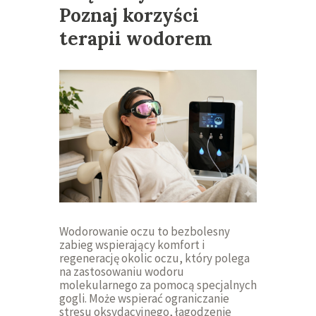
Poznaj korzyści
terapii wodorem
Wodorowanie oczu to bezbolesny
zabieg wspierający komfort i
regenerację okolic oczu, który polega
na zastosowaniu wodoru
molekularnego za pomocą specjalnych
gogli. Może wspierać ograniczanie
stresu oksydacyjnego, łagodzenie