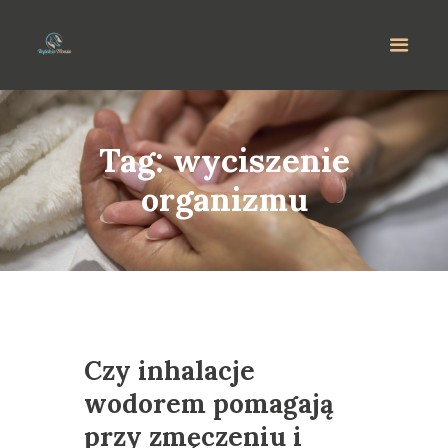
Tag: wyciszenie
organizmu
Czy inhalacje
wodorem pomagają
przy zmęczeniu i