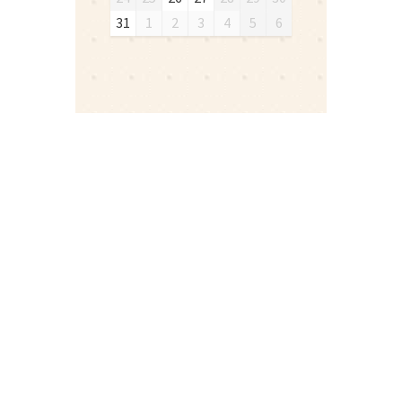
31
1
2
3
4
5
6