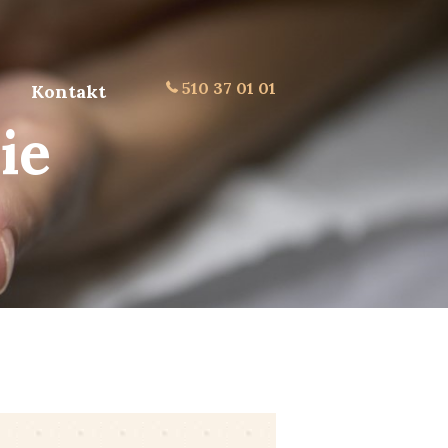
510 37 01 01
Kontakt
ie