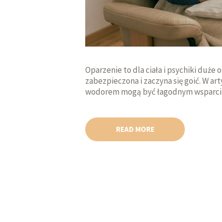
Oparzenie to dla ciała i psychiki duże 
zabezpieczona i zaczyna się goić. W art
wodorem mogą być łagodnym wsparciem
READ MORE