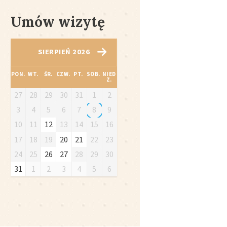
Umów wizytę
SIERPIEŃ 2026
PON.
WT.
ŚR.
CZW.
PT.
SOB.
NIED
Z.
27
28
29
30
31
1
2
3
4
5
6
7
8
9
10
11
12
13
14
15
16
17
18
19
20
21
22
23
24
25
26
27
28
29
30
31
1
2
3
4
5
6