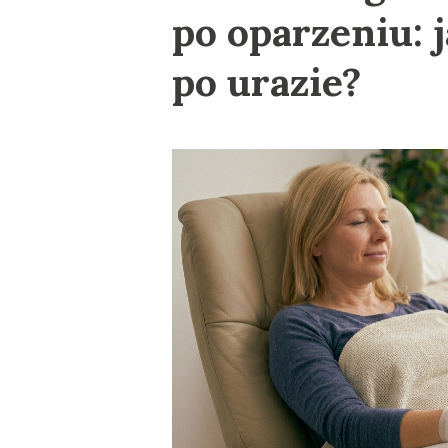
po oparzeniu: 
po urazie?