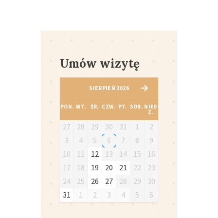
Umów wizytę
SIERPIEŃ 2026
PON.
WT.
ŚR.
CZW.
PT.
SOB.
NIED
Z.
27
28
29
30
31
1
2
3
4
5
6
7
8
9
10
11
12
13
14
15
16
17
18
19
20
21
22
23
24
25
26
27
28
29
30
31
1
2
3
4
5
6