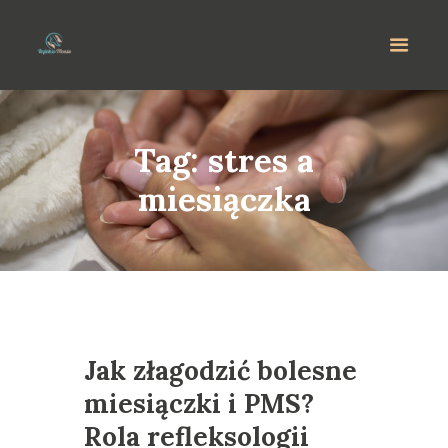
Tag: stres a
miesiączka
Jak złagodzić bolesne
miesiączki i PMS?
Rola refleksologii