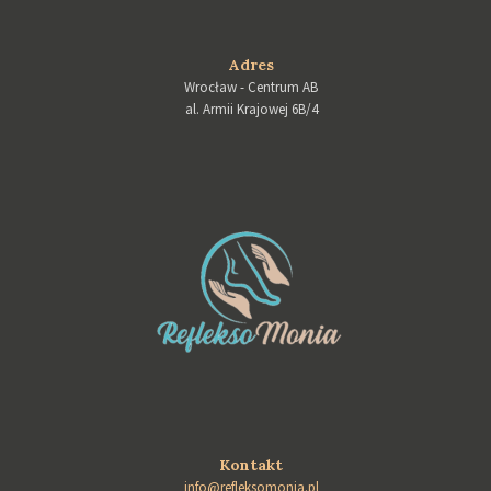
Adres
Wrocław - Centrum AB
al. Armii Krajowej 6B/4
Kontakt
info@refleksomonia.pl