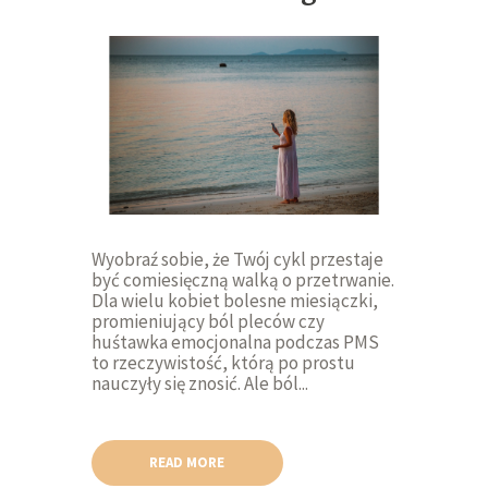
Wyobraź sobie, że Twój cykl przestaje
być comiesięczną walką o przetrwanie.
Dla wielu kobiet bolesne miesiączki,
promieniujący ból pleców czy
huśtawka emocjonalna podczas PMS
to rzeczywistość, którą po prostu
nauczyły się znosić. Ale ból...
READ MORE