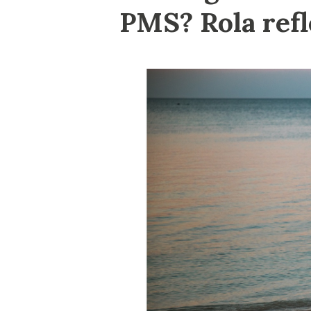
PMS? Rola refl