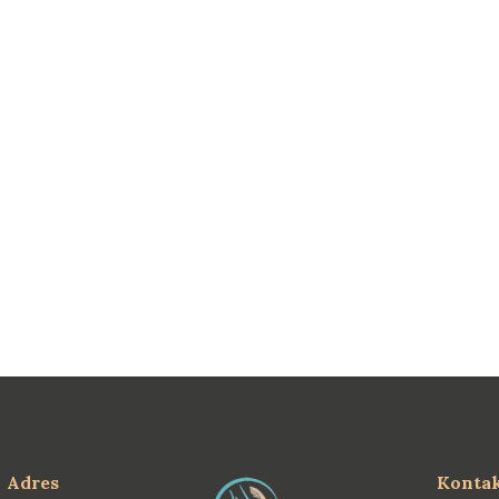
Adres
Konta