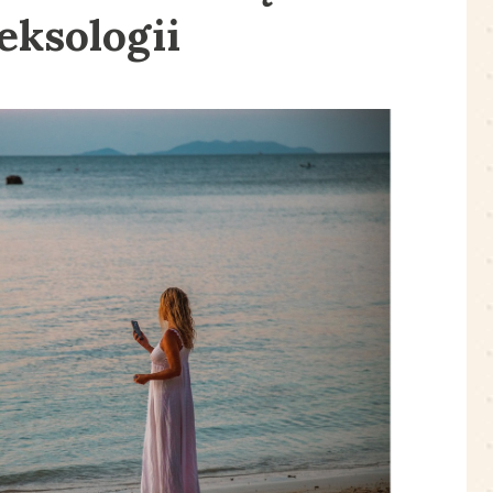
eksologii