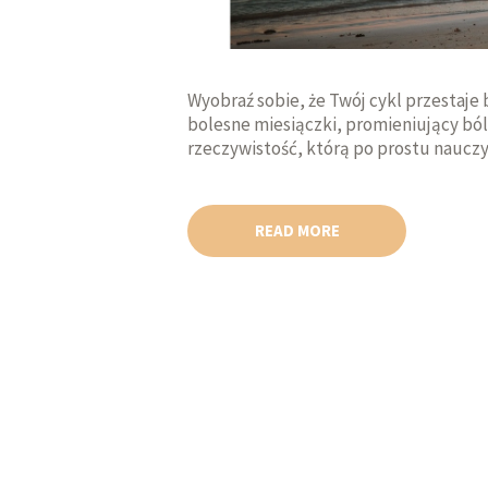
Wyobraź sobie, że Twój cykl przestaje
bolesne miesiączki, promieniujący b
rzeczywistość, którą po prostu nauczyły 
READ MORE