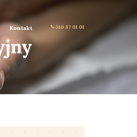
510 37 01 01
Kontakt
yjny