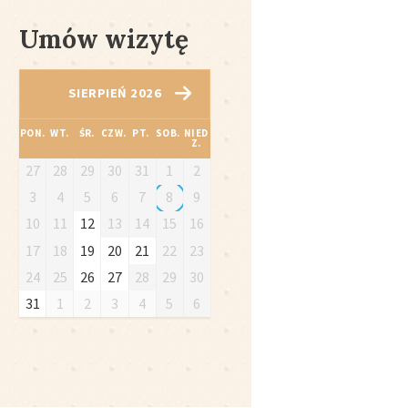
Umów wizytę
SIERPIEŃ 2026
PON.
WT.
ŚR.
CZW.
PT.
SOB.
NIED
Z.
27
28
29
30
31
1
2
3
4
5
6
7
8
9
10
11
12
13
14
15
16
17
18
19
20
21
22
23
24
25
26
27
28
29
30
31
1
2
3
4
5
6